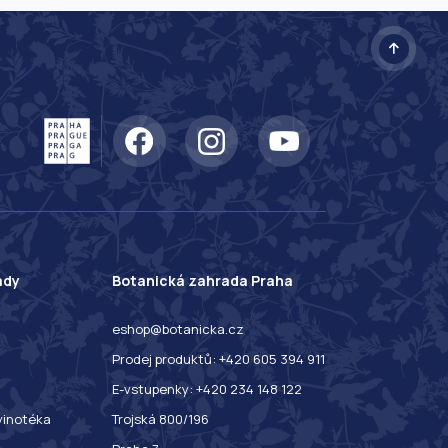
ady
Botanická zahrada Praha
eshop@botanicka.cz
Prodej produktů: +420 605 394 911
E-vstupenky: +420 234 148 122
 vinotéka
Trojská 800/196