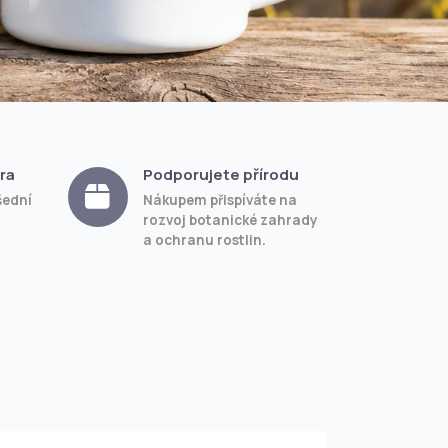
ra
Podporujete přírodu
šední
Nákupem přispíváte na
rozvoj botanické zahrady
a ochranu rostlin.