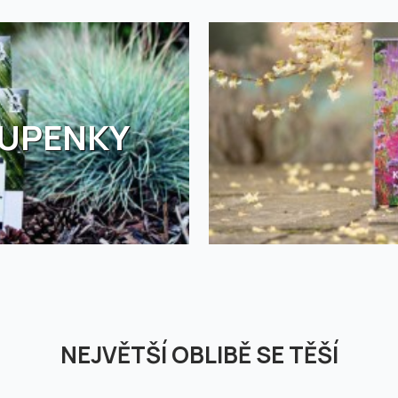
TUPENKY
NEJVĚTŠÍ OBLIBĚ SE TĚŠÍ