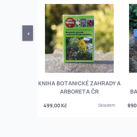
<
KNIHA BOTANICKÉ ZAHRADY A
PHIOPEDILUM
ARBORETA ČR
BA
Skladem
499,00 Kč
Skladem
890