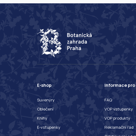
E-shop
Informace pro
Suvenýry
FAQ
Oblečení
VOP vstupenky
Knihy
VOP produkty
E-vstupenky
Reklamační řád