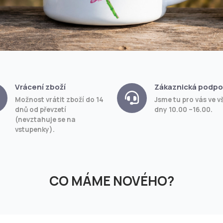
Vrácení zboží
Zákaznická podpo
Možnost vrátit zboží do 14
Jsme tu pro vás ve v
dnů od převzetí
dny 10.00 –16.00.
(nevztahuje se na
vstupenky).
CO MÁME NOVÉHO?