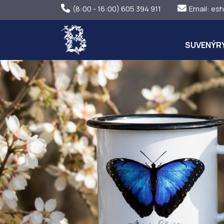
(8:00 - 16:00) 605 394 911
Email:
esh
SUVENÝR