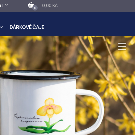
el
0,00 Kč
0
DÁRKOVÉ ČAJE