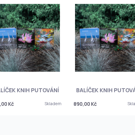
LÍČEK KNIH PUTOVÁNÍ
BALÍČEK KNIH PUTOV
,00 Kč
Skladem
890,00 Kč
Skl