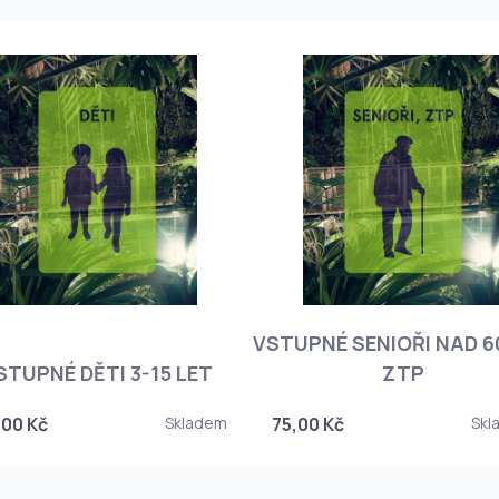
VSTUPNÉ SENIOŘI NAD 60
STUPNÉ DĚTI 3-15 LET
ZTP
,00 Kč
Skladem
75,00 Kč
Skl