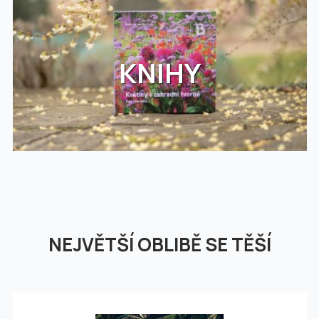
KNIHY
NEJVĚTŠÍ OBLIBĚ SE TĚŠÍ