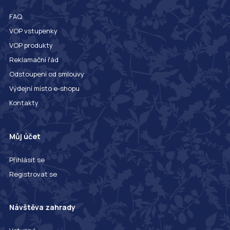
FAQ
VOP vstupenky
VOP produkty
Reklamační řád
Odstoupení od smlouvy
Výdejní místo e-shopu
Kontakty
Můj účet
Přihlásit se
Registrovat se
Návštěva zahrady