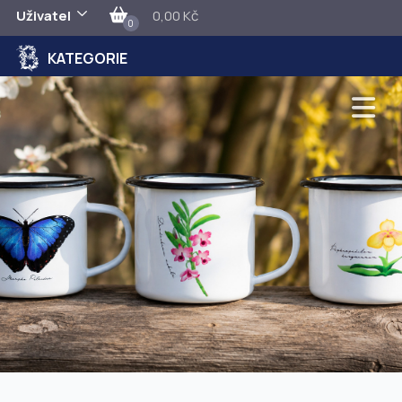
Uživatel
0,00 Kč
0
KATEGORIE