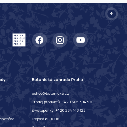
ady
Botanická zahrada Praha
eshop@botanicka.cz
Prodej produktů: +420 605 394 911
E-vstupenky: +420 234 148 122
 vinotéka
Trojská 800/196