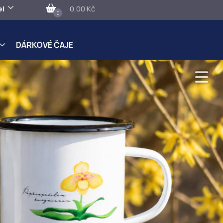
el
0,00 Kč
0
DÁRKOVÉ ČAJE