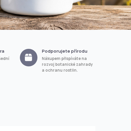
ra
Podporujete přírodu
šední
Nákupem přispíváte na
rozvoj botanické zahrady
a ochranu rostlin.