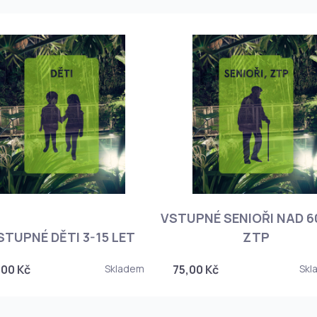
VSTUPNÉ SENIOŘI NAD 60
STUPNÉ DĚTI 3-15 LET
ZTP
,00 Kč
Skladem
75,00 Kč
Skl