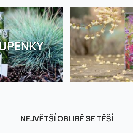
TUPENKY
NEJVĚTŠÍ OBLIBĚ SE TĚŠÍ