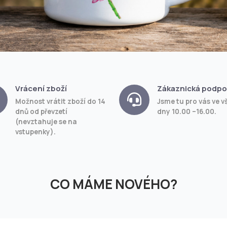
Vrácení zboží
Zákaznická podpo
Možnost vrátit zboží do 14
Jsme tu pro vás ve v
dnů od převzetí
dny 10.00 –16.00.
(nevztahuje se na
vstupenky).
CO MÁME NOVÉHO?