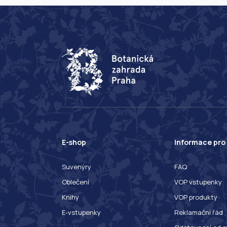
E-shop
Informace pro
Suvenýry
FAQ
Oblečení
VOP vstupenky
Knihy
VOP produkty
E-vstupenky
Reklamační řád