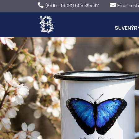
(8:00 - 16:00) 605 394 911
Email:
esh
SUVENÝR