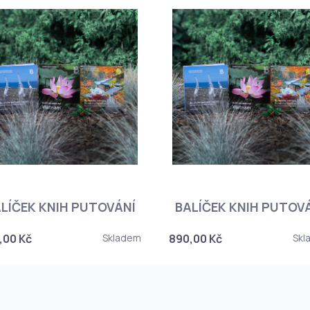
LÍČEK KNIH PUTOVÁNÍ
BALÍČEK KNIH PUTOV
,00 Kč
Skladem
890,00 Kč
Skl