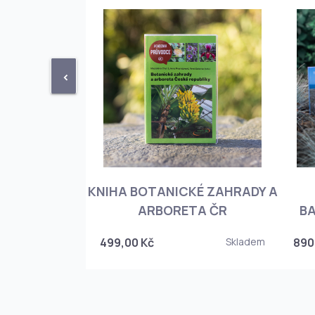
<
KNIHA BOTANICKÉ ZAHRADY A
PHIOPEDILUM
ARBORETA ČR
BA
Skladem
499,00 Kč
Skladem
890