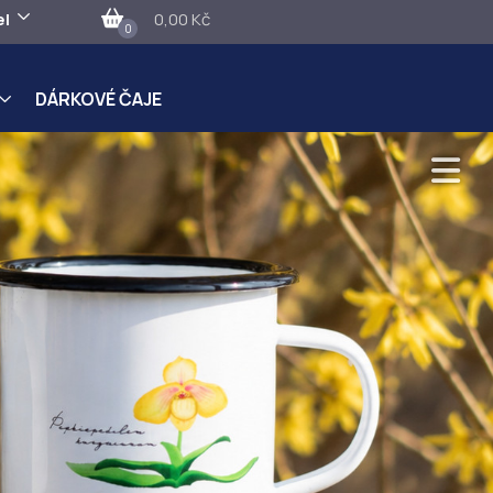
el
0,00 Kč
0
DÁRKOVÉ ČAJE