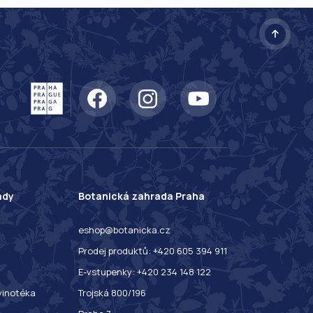
ady
Botanická zahrada Praha
eshop@botanicka.cz
Prodej produktů: +420 605 394 911
E-vstupenky: +420 234 148 122
 vinotéka
Trojská 800/196