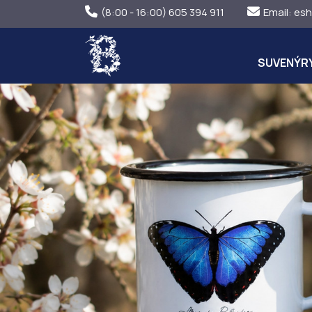
(8:00 - 16:00) 605 394 911
Email:
esh
SUVENÝR