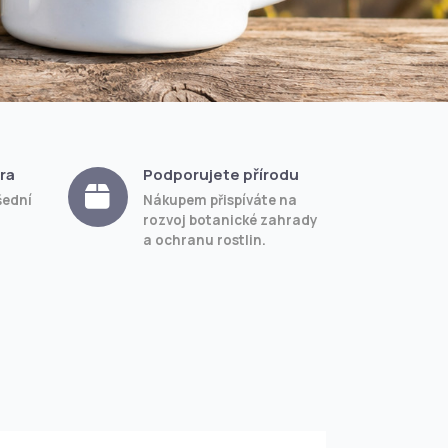
ra
Podporujete přírodu
šední
Nákupem přispíváte na
rozvoj botanické zahrady
a ochranu rostlin.