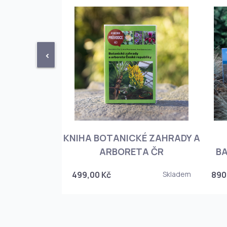
<
KNIHA BOTANICKÉ ZAHRADY A
PHIOPEDILUM
ARBORETA ČR
BA
Skladem
499,00 Kč
Skladem
890