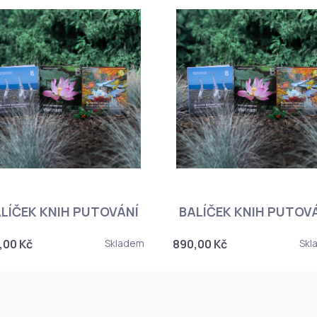
LÍČEK KNIH PUTOVÁNÍ
BALÍČEK KNIH PUTOV
,00 Kč
Skladem
890,00 Kč
Skl