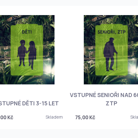
VSTUPNÉ SENIOŘI NAD 60
STUPNÉ DĚTI 3-15 LET
ZTP
,00 Kč
Skladem
75,00 Kč
Skl