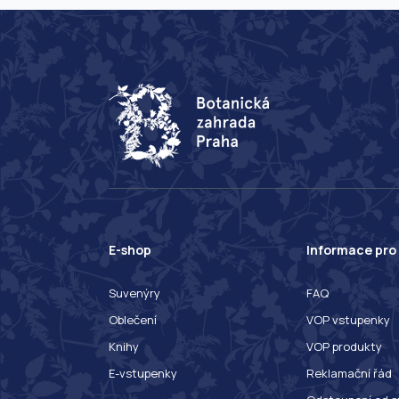
E-shop
Informace pro
Suvenýry
FAQ
Oblečení
VOP vstupenky
Knihy
VOP produkty
E-vstupenky
Reklamační řád