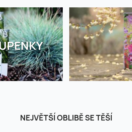
TUPENKY
NEJVĚTŠÍ OBLIBĚ SE TĚŠÍ