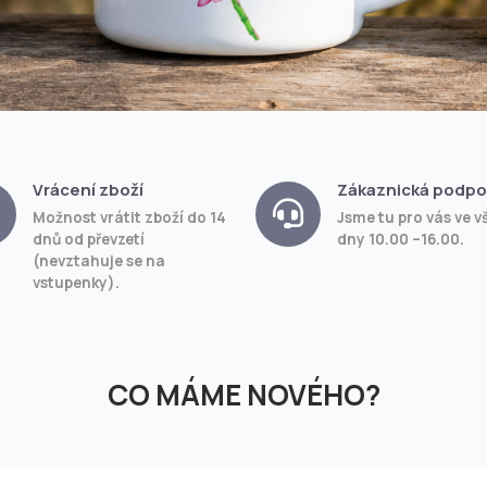
Vrácení zboží
Zákaznická podpo
Možnost vrátit zboží do 14
Jsme tu pro vás ve v
dnů od převzetí
dny 10.00 –16.00.
(nevztahuje se na
vstupenky).
CO MÁME NOVÉHO?