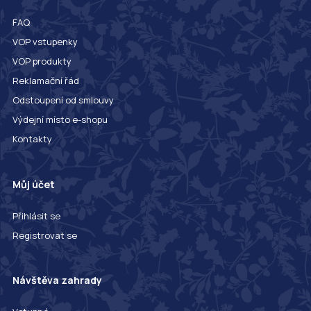
FAQ
VOP vstupenky
VOP produkty
Reklamační řád
Odstoupení od smlouvy
Výdejní místo e-shopu
Kontakty
Můj účet
Přihlásit se
Registrovat se
Návštěva zahrady