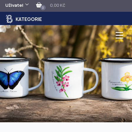
Uživatel
0,00 Kč
0
KATEGORIE