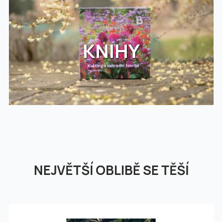
KNIHY
NEJVĚTŠÍ OBLIBĚ SE TĚŠÍ