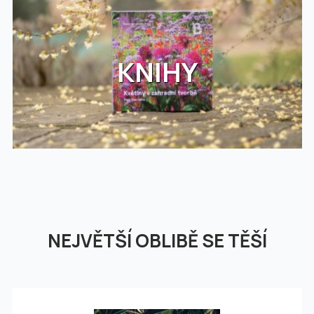
KNIHY
NEJVĚTŠÍ OBLIBĚ SE TĚŠÍ