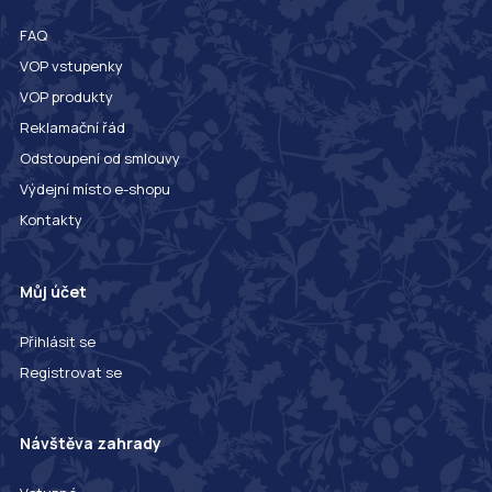
FAQ
VOP vstupenky
VOP produkty
Reklamační řád
Odstoupení od smlouvy
Výdejní místo e-shopu
Kontakty
Můj účet
Přihlásit se
Registrovat se
Návštěva zahrady