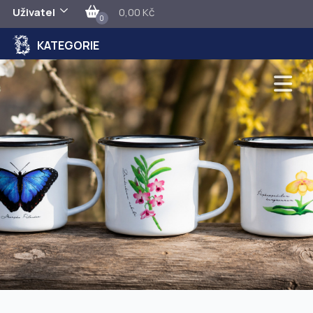
Uživatel
0,00 Kč
0
KATEGORIE