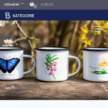
Uživatel
0,00 Kč
0
KATEGORIE