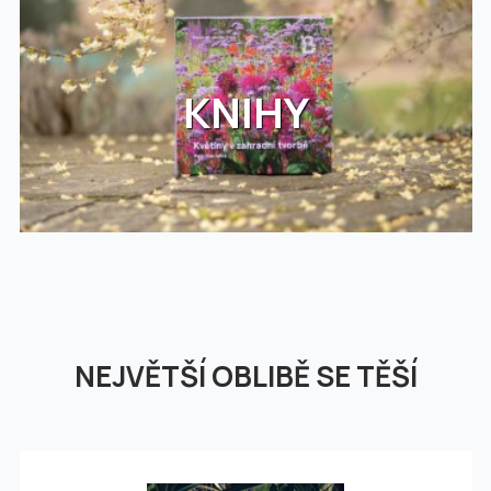
KNIHY
NEJVĚTŠÍ OBLIBĚ SE TĚŠÍ