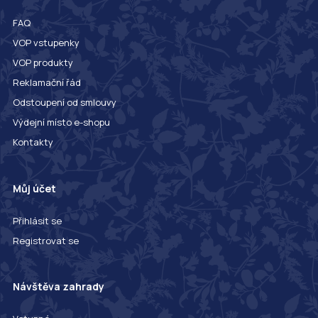
FAQ
VOP vstupenky
VOP produkty
Reklamační řád
Odstoupení od smlouvy
Výdejní místo e-shopu
Kontakty
Můj účet
Přihlásit se
Registrovat se
Návštěva zahrady