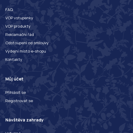
FAQ
VOP vstupenky
VOP produkty
Reklamační řád
Odstoupení od smlouvy
Výdejní místo e-shopu
Kontakty
Můj účet
Přihlásit se
Registrovat se
Návštěva zahrady