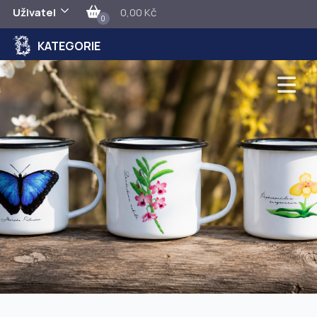
Uživatel
0,00 Kč
0
KATEGORIE