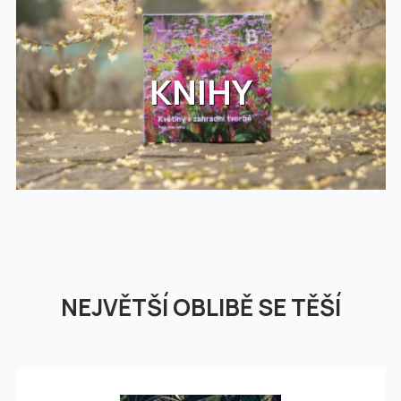
KNIHY
NEJVĚTŠÍ OBLIBĚ SE TĚŠÍ