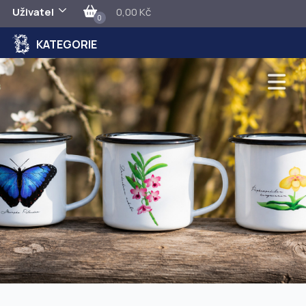
Uživatel
0,00 Kč
0
KATEGORIE