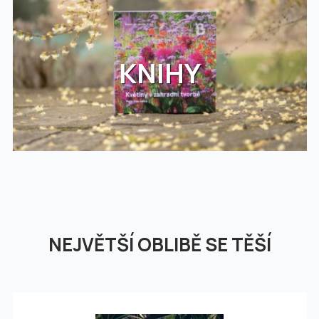
KNIHY
NEJVĚTŠÍ OBLIBĚ SE TĚŠÍ