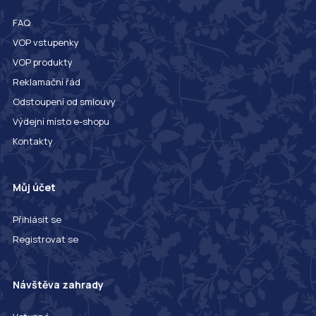
FAQ
VOP vstupenky
VOP produkty
Reklamační řád
Odstoupení od smlouvy
Výdejní místo e-shopu
Kontakty
Můj účet
Přihlásit se
Registrovat se
Návštěva zahrady