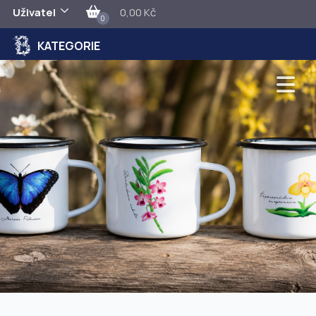
Uživatel
0,00 Kč
0
KATEGORIE