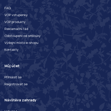
FAQ
VOP vstupenky
VOP produkty
Reklamační řád
Odstoupení od smlouvy
Výdejní místo e-shopu
Kontakty
Můj účet
Přihlásit se
Registrovat se
Návštěva zahrady