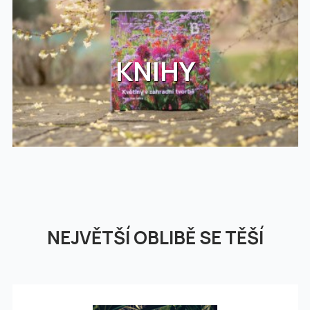
KNIHY
NEJVĚTŠÍ OBLIBĚ SE TĚŠÍ