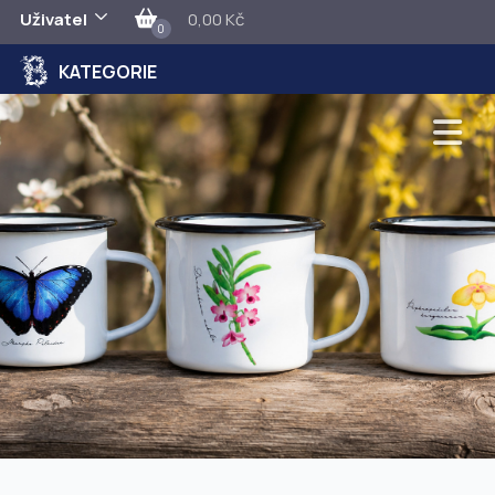
Uživatel
0,00 Kč
0
KATEGORIE