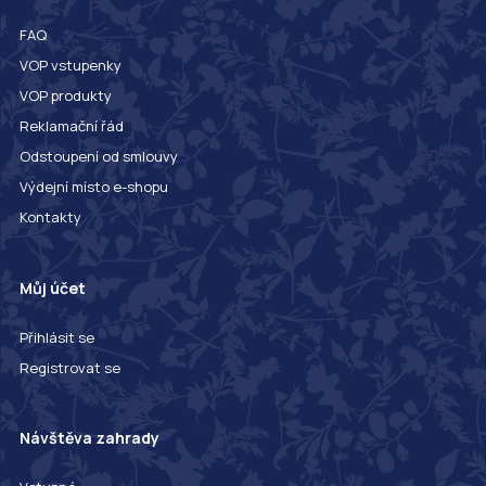
FAQ
VOP vstupenky
VOP produkty
Reklamační řád
Odstoupení od smlouvy
Výdejní místo e-shopu
Kontakty
Můj účet
Přihlásit se
Registrovat se
Návštěva zahrady