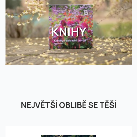
KNIHY
NEJVĚTŠÍ OBLIBĚ SE TĚŠÍ