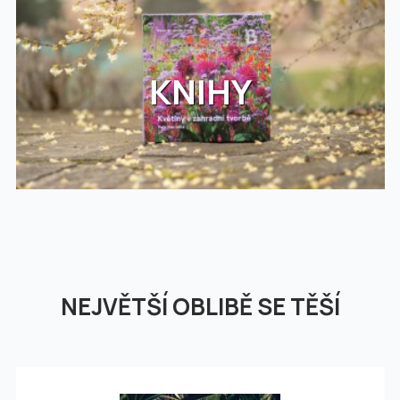
KNIHY
NEJVĚTŠÍ OBLIBĚ SE TĚŠÍ