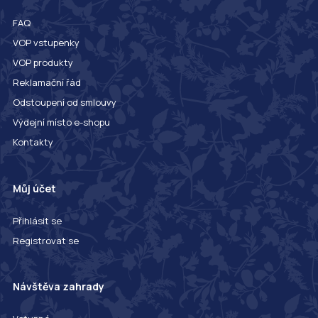
FAQ
VOP vstupenky
VOP produkty
Reklamační řád
Odstoupení od smlouvy
Výdejní místo e-shopu
Kontakty
Můj účet
Přihlásit se
Registrovat se
Návštěva zahrady