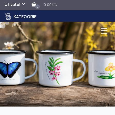
Uživatel
0,00 Kč
0
KATEGORIE