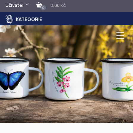
Uživatel
0,00 Kč
0
KATEGORIE