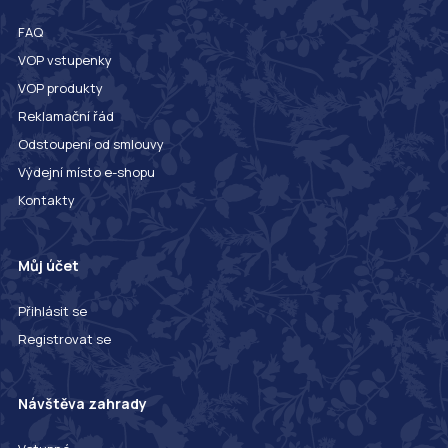
FAQ
VOP vstupenky
VOP produkty
Reklamační řád
Odstoupení od smlouvy
Výdejní místo e-shopu
Kontakty
Můj účet
Přihlásit se
Registrovat se
Návštěva zahrady