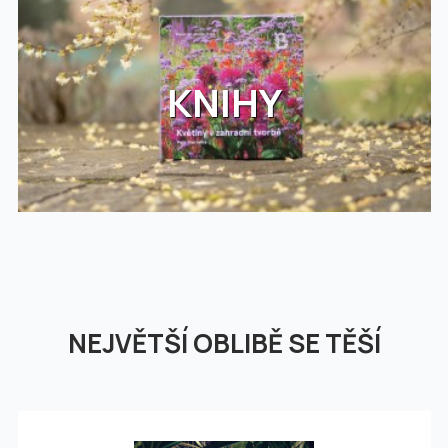
KNIHY
NEJVĚTŠÍ OBLIBĚ SE TĚŠÍ