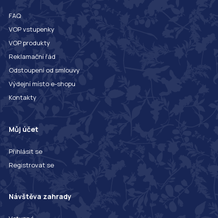
FAQ
VOP vstupenky
VOP produkty
Reklamační řád
Odstoupení od smlouvy
Výdejní místo e-shopu
Kontakty
Můj účet
Přihlásit se
Registrovat se
Návštěva zahrady