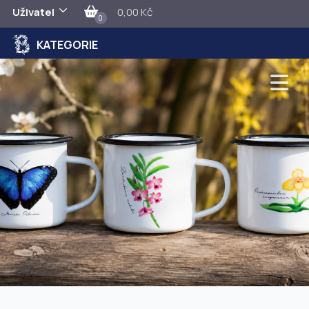
Uživatel
0,00 Kč
0
KATEGORIE