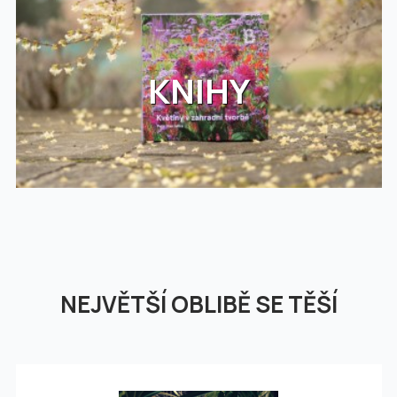
KNIHY
NEJVĚTŠÍ OBLIBĚ SE TĚŠÍ