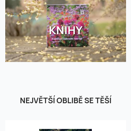
KNIHY
NEJVĚTŠÍ OBLIBĚ SE TĚŠÍ