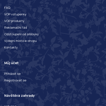
FAQ
VOP vstupenky
VOP produkty
Reklamační řád
Odstoupení od smlouvy
Výdejní místo e-shopu
Kontakty
Můj účet
Přihlásit se
Registrovat se
Návštěva zahrady