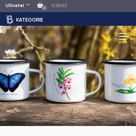
Uživatel
0,00 Kč
0
KATEGORIE