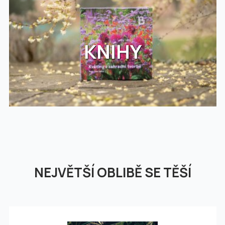
KNIHY
NEJVĚTŠÍ OBLIBĚ SE TĚŠÍ