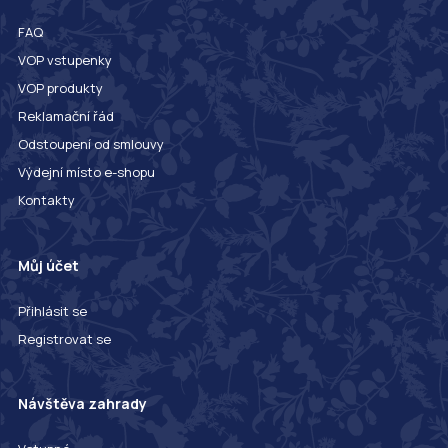
FAQ
VOP vstupenky
VOP produkty
Reklamační řád
Odstoupení od smlouvy
Výdejní místo e-shopu
Kontakty
Můj účet
Přihlásit se
Registrovat se
Návštěva zahrady