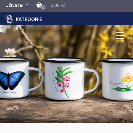
Uživatel
0,00 Kč
0
KATEGORIE