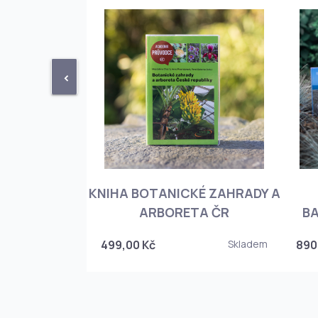
<
KNIHA BOTANICKÉ ZAHRADY A
PHIOPEDILUM
ARBORETA ČR
BA
Skladem
499,00 Kč
Skladem
890