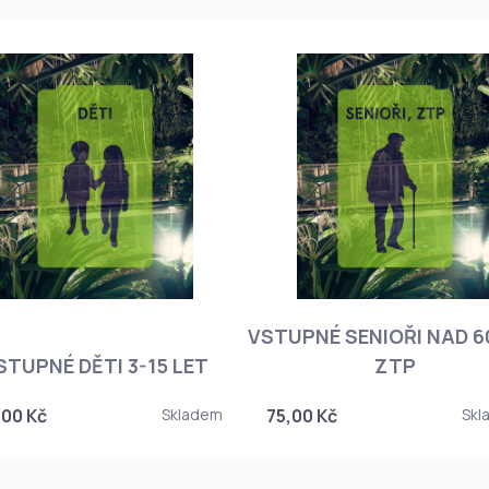
VSTUPNÉ SENIOŘI NAD 60
STUPNÉ DĚTI 3-15 LET
ZTP
,00 Kč
Skladem
75,00 Kč
Skl