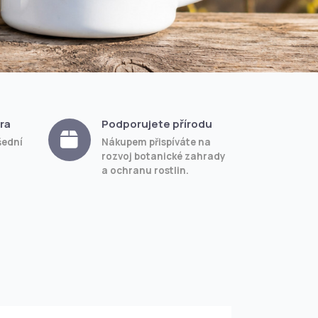
ra
Podporujete přírodu
šední
Nákupem přispíváte na
rozvoj botanické zahrady
a ochranu rostlin.