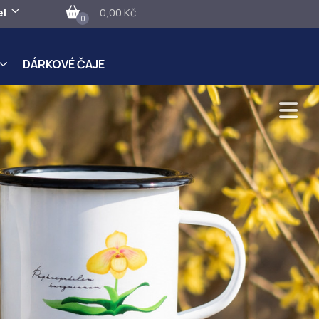
el
0,00 Kč
0
DÁRKOVÉ ČAJE