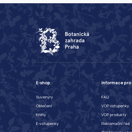
E-shop
Informace pro
Suvenýry
FAQ
Oblečení
VOP vstupenky
Knihy
VOP produkty
E-vstupenky
Reklamační řád