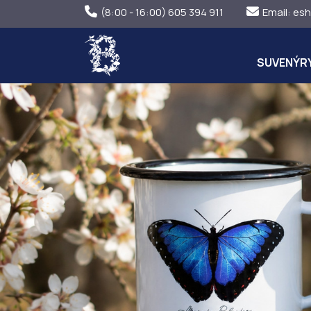
(8:00 - 16:00) 605 394 911
Email:
esh
SUVENÝR