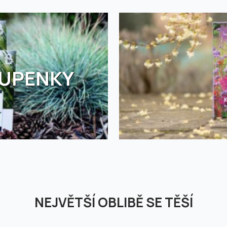
TUPENKY
NEJVĚTŠÍ OBLIBĚ SE TĚŠÍ