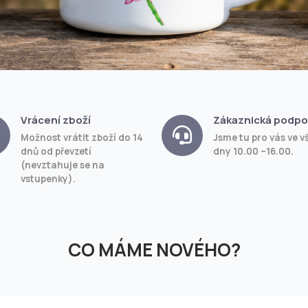
Vrácení zboží
Zákaznická podpo
Možnost vrátit zboží do 14
Jsme tu pro vás ve v
dnů od převzetí
dny 10.00 –16.00.
(nevztahuje se na
vstupenky).
CO MÁME NOVÉHO?