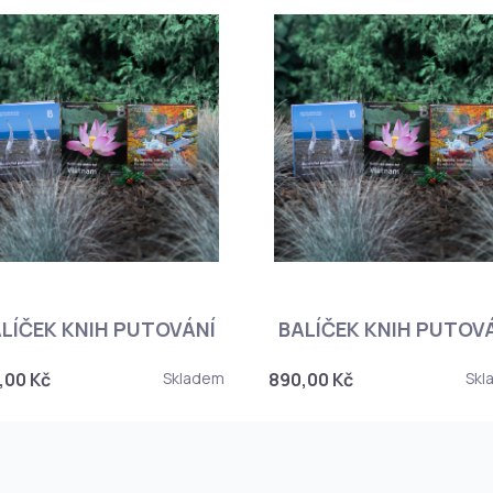
LÍČEK KNIH PUTOVÁNÍ
BALÍČEK KNIH PUTOV
,00 Kč
Skladem
890,00 Kč
Skl