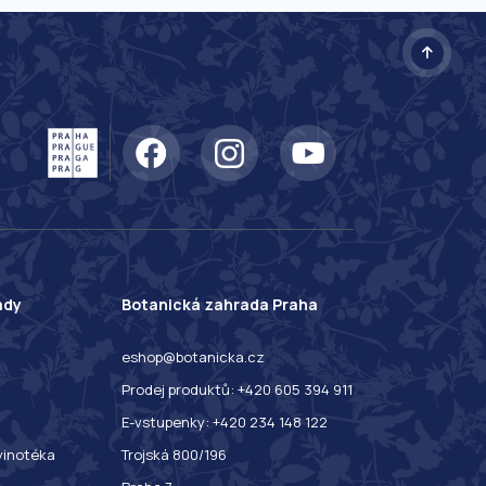
ady
Botanická zahrada Praha
eshop@botanicka.cz
Prodej produktů: +420 605 394 911
E-vstupenky: +420 234 148 122
 vinotéka
Trojská 800/196