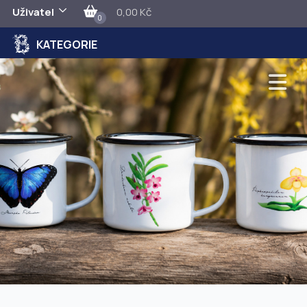
Uživatel
0,00 Kč
0
KATEGORIE