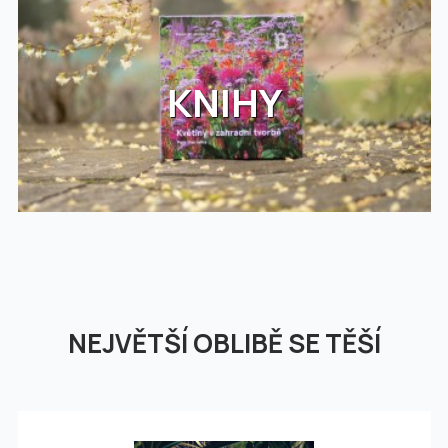
KNIHY
NEJVĚTŠÍ OBLIBĚ SE TĚŠÍ