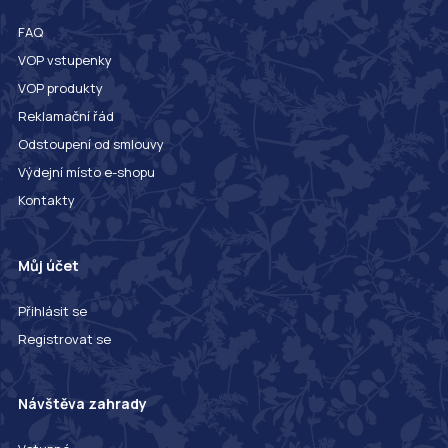
FAQ
VOP vstupenky
VOP produkty
Reklamační řád
Odstoupení od smlouvy
Výdejní místo e-shopu
Kontakty
Můj účet
Přihlásit se
Registrovat se
Návštěva zahrady