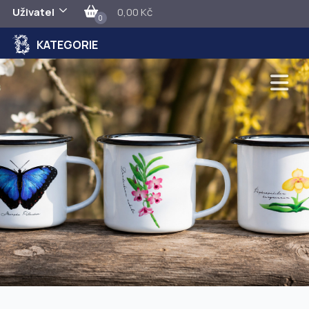
Uživatel
0,00 Kč
0
KATEGORIE