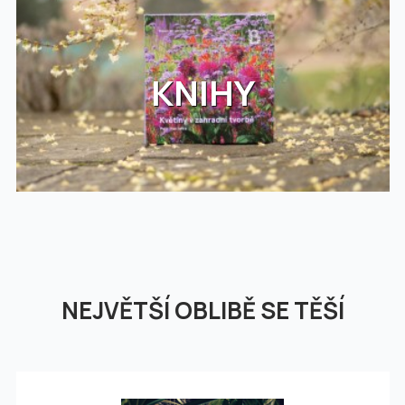
KNIHY
NEJVĚTŠÍ OBLIBĚ SE TĚŠÍ