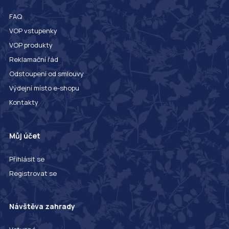
FAQ
VOP vstupenky
VOP produkty
Reklamační řád
Odstoupení od smlouvy
Výdejní místo e-shopu
Kontakty
Můj účet
Přihlásit se
Registrovat se
Návštěva zahrady