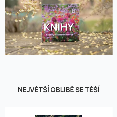
KNIHY
NEJVĚTŠÍ OBLIBĚ SE TĚŠÍ