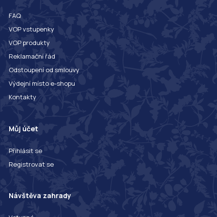
FAQ
VOP vstupenky
VOP produkty
Reklamační řád
Odstoupení od smlouvy
Výdejní místo e-shopu
Kontakty
Můj účet
Přihlásit se
Registrovat se
Návštěva zahrady