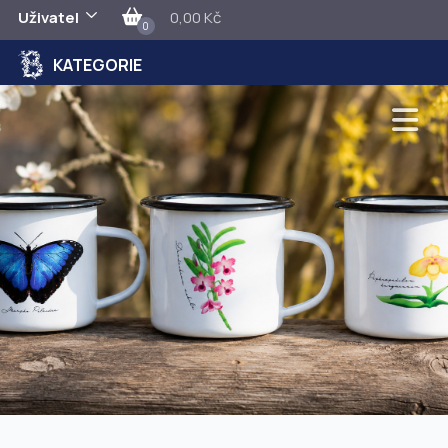
Uživatel
0,00 Kč
0
KATEGORIE