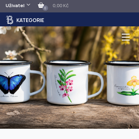
Uživatel
0,00 Kč
0
KATEGORIE