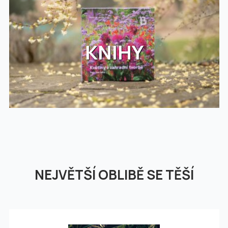
KNIHY
NEJVĚTŠÍ OBLIBĚ SE TĚŠÍ