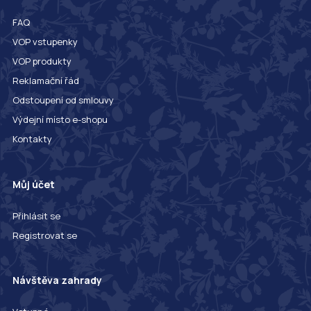
FAQ
VOP vstupenky
VOP produkty
Reklamační řád
Odstoupení od smlouvy
Výdejní místo e-shopu
Kontakty
Můj účet
Přihlásit se
Registrovat se
Návštěva zahrady