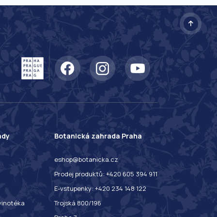
ady
Botanická zahrada Praha
eshop@botanicka.cz
Prodej produktů: +420 605 394 911
E-vstupenky: +420 234 148 122
 vinotéka
Trojská 800/196