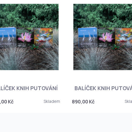
LÍČEK KNIH PUTOVÁNÍ
BALÍČEK KNIH PUTOV
,00 Kč
Skladem
890,00 Kč
Skl