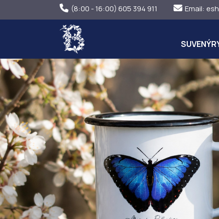
(8:00 - 16:00) 605 394 911
Email:
esh
SUVENÝR