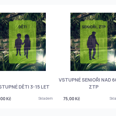
VSTUPNÉ SENIOŘI NAD 60
STUPNÉ DĚTI 3-15 LET
ZTP
,00 Kč
Skladem
75,00 Kč
Skl