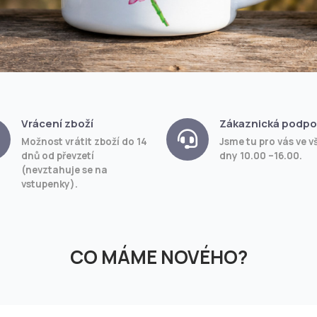
Vrácení zboží
Zákaznická podpo
Možnost vrátit zboží do 14
Jsme tu pro vás ve v
dnů od převzetí
dny 10.00 –16.00.
(nevztahuje se na
vstupenky).
CO MÁME NOVÉHO?