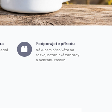
ra
Podporujete přírodu
šední
Nákupem přispíváte na
rozvoj botanické zahrady
a ochranu rostlin.