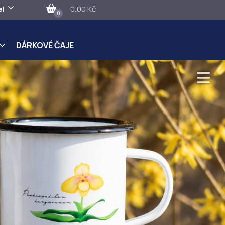
el
0,00 Kč
0
DÁRKOVÉ ČAJE