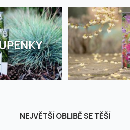
TUPENKY
NEJVĚTŠÍ OBLIBĚ SE TĚŠÍ