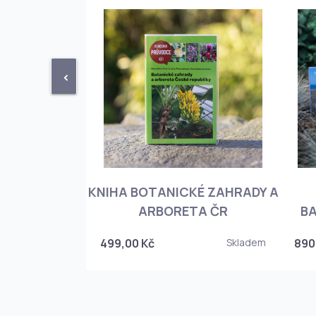
<
KNIHA BOTANICKÉ ZAHRADY A
PHIOPEDILUM
ARBORETA ČR
BA
Skladem
499,00 Kč
Skladem
890