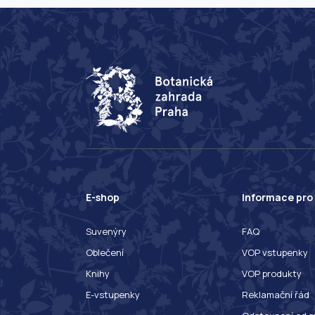
E-shop
Informace pro
Suvenýry
FAQ
Oblečení
VOP vstupenky
Knihy
VOP produkty
E-vstupenky
Reklamační řád