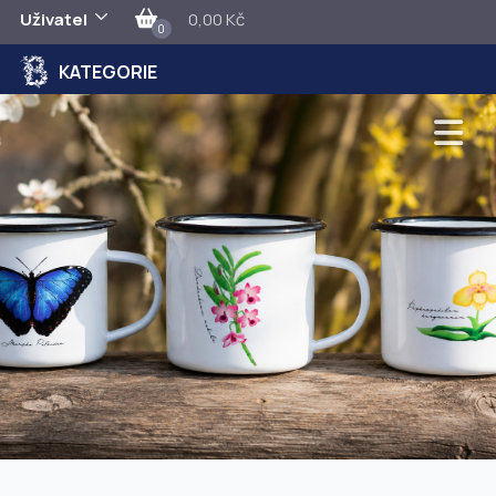
Uživatel
0,00 Kč
0
KATEGORIE