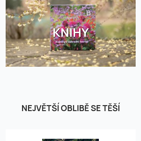
KNIHY
NEJVĚTŠÍ OBLIBĚ SE TĚŠÍ