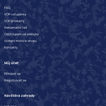
FAQ
VOP vstupenky
VOP produkty
Reklamační řád
Odstoupení od smlouvy
Výdejní místo e-shopu
Kontakty
Můj účet
Přihlásit se
Registrovat se
Návštěva zahrady