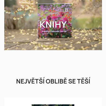
KNIHY
NEJVĚTŠÍ OBLIBĚ SE TĚŠÍ