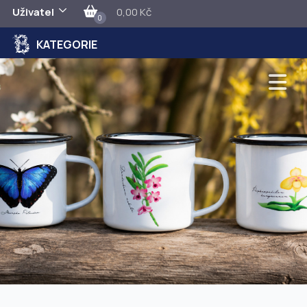
Uživatel
0,00 Kč
0
KATEGORIE