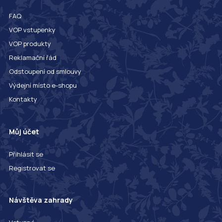
FAQ
VOP vstupenky
VOP produkty
Reklamační řád
Odstoupení od smlouvy
Výdejní místo e-shopu
Kontakty
Můj účet
Přihlásit se
Registrovat se
Návštěva zahrady