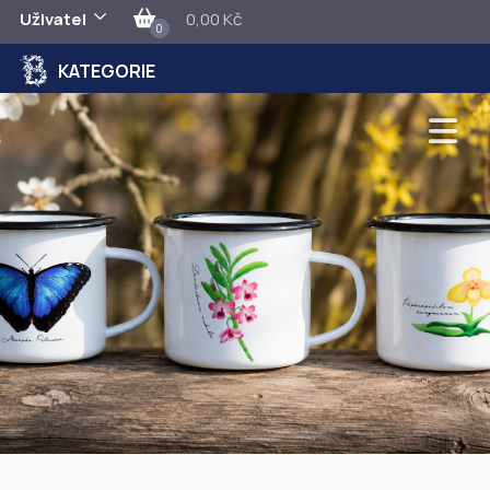
Uživatel
0,00 Kč
0
KATEGORIE