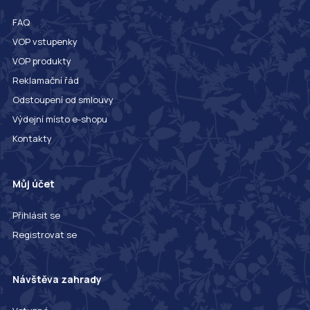
FAQ
VOP vstupenky
VOP produkty
Reklamační řád
Odstoupení od smlouvy
Výdejní místo e-shopu
Kontakty
Můj účet
Přihlásit se
Registrovat se
Návštěva zahrady