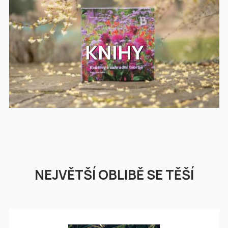
KNIHY
NEJVĚTŠÍ OBLIBĚ SE TĚŠÍ