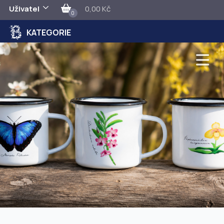
Uživatel
0,00 Kč
0
KATEGORIE