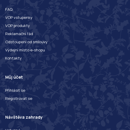
FAQ
VOP vstupenky
VOP produkty
Reklamační řád
Odstoupení od smlouvy
Výdejní místo e-shopu
Kontakty
Můj účet
Přihlásit se
Registrovat se
Návštěva zahrady