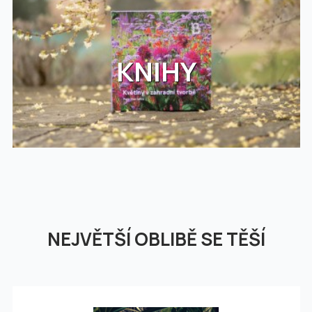
KNIHY
NEJVĚTŠÍ OBLIBĚ SE TĚŠÍ