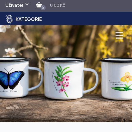
Uživatel
0,00 Kč
0
KATEGORIE