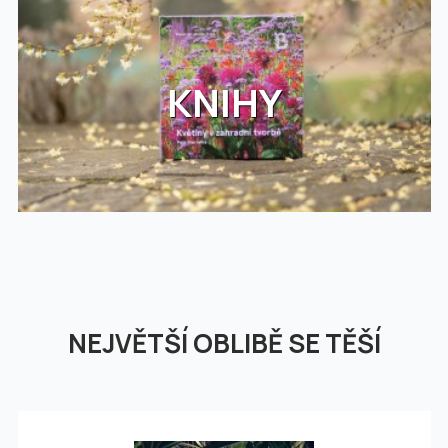
KNIHY
NEJVĚTŠÍ OBLIBĚ SE TĚŠÍ