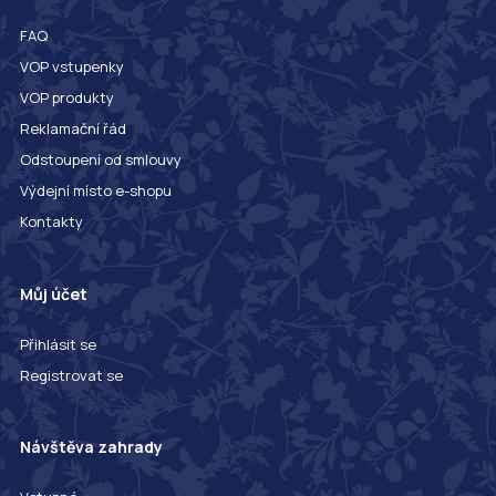
FAQ
VOP vstupenky
VOP produkty
Reklamační řád
Odstoupení od smlouvy
Výdejní místo e-shopu
Kontakty
Můj účet
Přihlásit se
Registrovat se
Návštěva zahrady