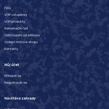
FAQ
VOP vstupenky
VOP produkty
Reklamační řád
Odstoupení od smlouvy
Výdejní místo e-shopu
Kontakty
Můj účet
Přihlásit se
Registrovat se
Návštěva zahrady