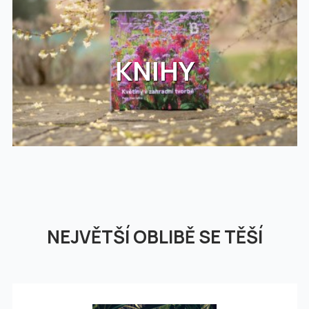
KNIHY
NEJVĚTŠÍ OBLIBĚ SE TĚŠÍ