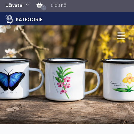
Uživatel
0,00 Kč
0
KATEGORIE