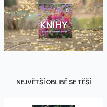
KNIHY
NEJVĚTŠÍ OBLIBĚ SE TĚŠÍ