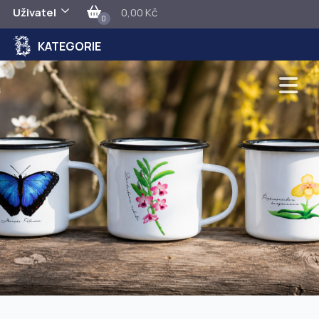
Uživatel
0,00 Kč
0
KATEGORIE