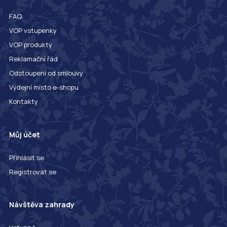
FAQ
VOP vstupenky
VOP produkty
Reklamační řád
Odstoupení od smlouvy
Výdejní místo e-shopu
Kontakty
Můj účet
Přihlásit se
Registrovat se
Návštěva zahrady