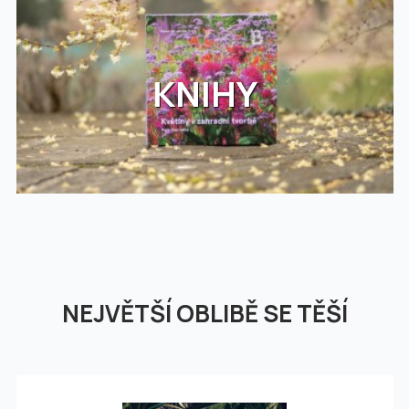
KNIHY
NEJVĚTŠÍ OBLIBĚ SE TĚŠÍ