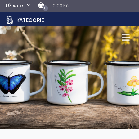
Uživatel
0,00 Kč
0
KATEGORIE