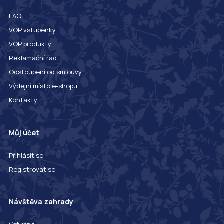
FAQ
VOP vstupenky
VOP produkty
Reklamační řád
Odstoupení od smlouvy
Výdejní místo e-shopu
Kontakty
Můj účet
Přihlásit se
Registrovat se
Návštěva zahrady