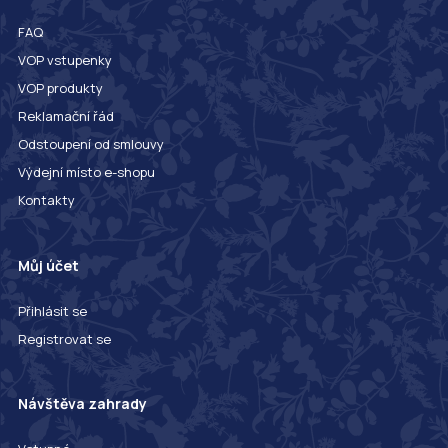
FAQ
VOP vstupenky
VOP produkty
Reklamační řád
Odstoupení od smlouvy
Výdejní místo e-shopu
Kontakty
Můj účet
Přihlásit se
Registrovat se
Návštěva zahrady