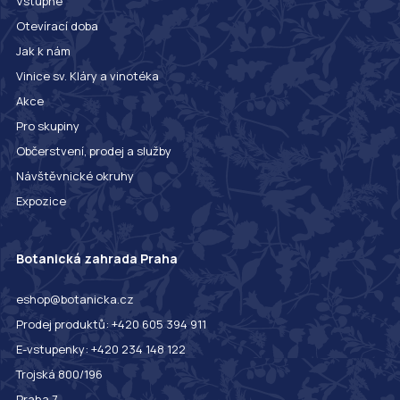
Vstupné
Otevírací doba
Jak k nám
Vinice sv. Kláry a vinotéka
Akce
Pro skupiny
Občerstvení, prodej a služby
Návštěvnické okruhy
Expozice
Botanická zahrada Praha
eshop@botanicka.cz
Prodej produktů: +420 605 394 911
E-vstupenky: +420 234 148 122
Trojská 800/196
Praha 7