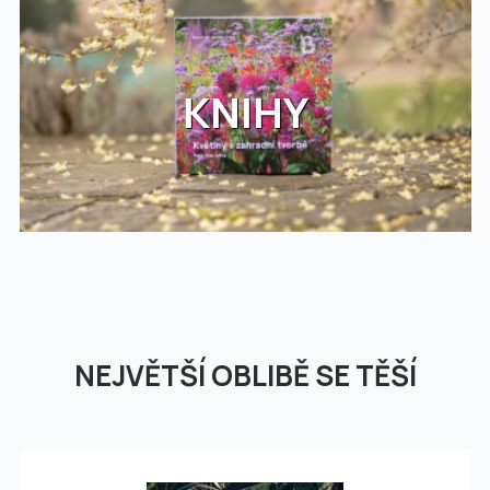
KNIHY
NEJVĚTŠÍ OBLIBĚ SE TĚŠÍ