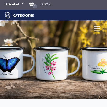
Uživatel
0,00 Kč
0
KATEGORIE