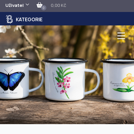
Uživatel
0,00 Kč
0
KATEGORIE