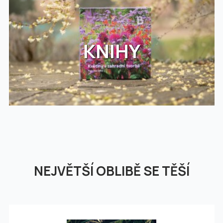
KNIHY
NEJVĚTŠÍ OBLIBĚ SE TĚŠÍ