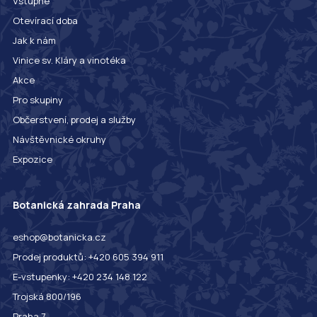
Vstupné
Otevírací doba
Jak k nám
Vinice sv. Kláry a vinotéka
Akce
Pro skupiny
Občerstvení, prodej a služby
Návštěvnické okruhy
Expozice
Botanická zahrada Praha
eshop@botanicka.cz
Prodej produktů: +420 605 394 911
E-vstupenky: +420 234 148 122
Trojská 800/196
Praha 7