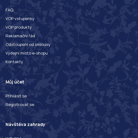
FAQ
VOP vstupenky
VOP produkty
Reklamační řád
Odstoupení od smlouvy
Výdejní místo e-shopu
Kontakty
Můj účet
Přihlásit se
Registrovat se
Návštěva zahrady