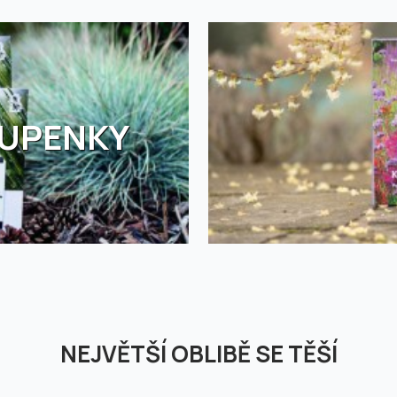
TUPENKY
NEJVĚTŠÍ OBLIBĚ SE TĚŠÍ