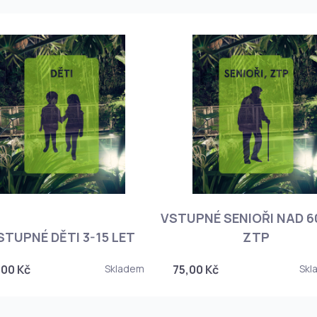
VSTUPNÉ SENIOŘI NAD 60
STUPNÉ DĚTI 3-15 LET
ZTP
,00 Kč
Skladem
75,00 Kč
Skl