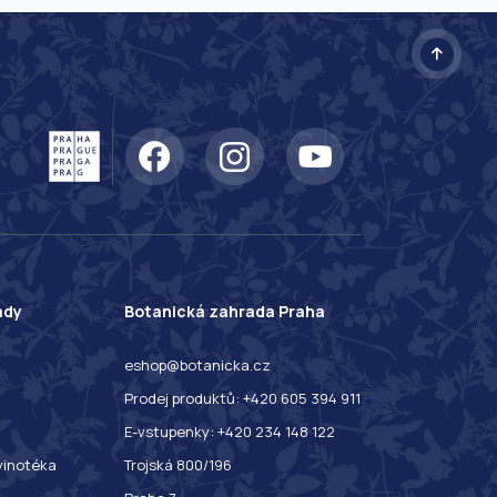
ady
Botanická zahrada Praha
eshop@botanicka.cz
Prodej produktů: +420 605 394 911
E-vstupenky: +420 234 148 122
 vinotéka
Trojská 800/196