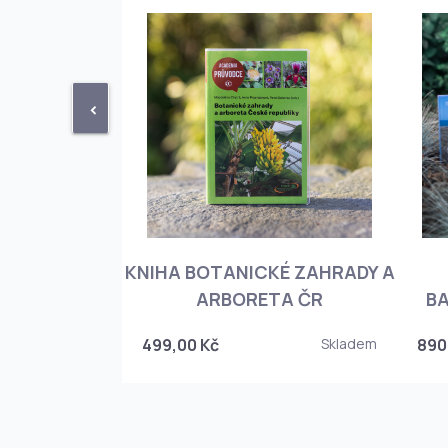
<
KNIHA BOTANICKÉ ZAHRADY A
PHIOPEDILUM
ARBORETA ČR
BA
Skladem
499,00 Kč
Skladem
890