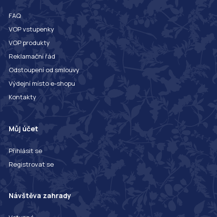
FAQ
VOP vstupenky
VOP produkty
Reklamační řád
Odstoupení od smlouvy
Výdejní místo e-shopu
Kontakty
Můj účet
Přihlásit se
Registrovat se
Návštěva zahrady