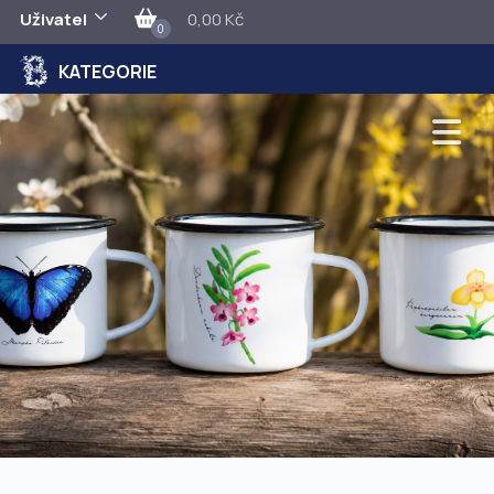
Uživatel
0,00 Kč
0
KATEGORIE