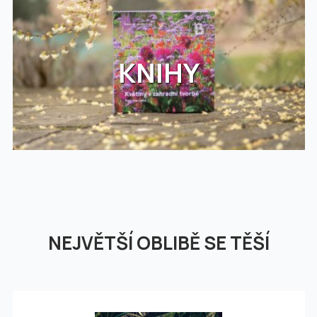
KNIHY
NEJVĚTŠÍ OBLIBĚ SE TĚŠÍ