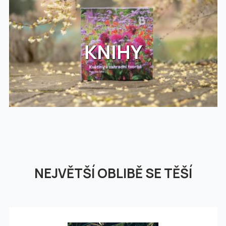
KNIHY
NEJVĚTŠÍ OBLIBĚ SE TĚŠÍ