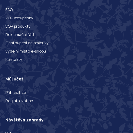
FAQ
VOP vstupenky
VOP produkty
Reklamační řád
Odstoupení od smlouvy
Výdejní místo e-shopu
Kontakty
Můj účet
Přihlásit se
Registrovat se
Návštěva zahrady