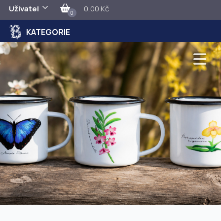
Uživatel
0,00 Kč
0
KATEGORIE