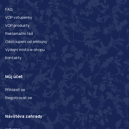
FAQ
VOP vstupenky
VOP produkty
Reklamační řád
Odstoupení od smlouvy
Výdejní místo e-shopu
Kontakty
Můj účet
Přihlásit se
Registrovat se
Návštěva zahrady