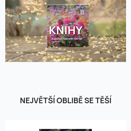
KNIHY
NEJVĚTŠÍ OBLIBĚ SE TĚŠÍ