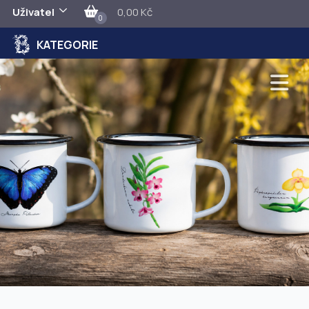
Uživatel
0,00 Kč
0
KATEGORIE