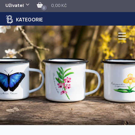
Uživatel
0,00 Kč
0
KATEGORIE