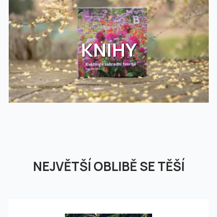
KNIHY
NEJVĚTŠÍ OBLIBĚ SE TĚŠÍ