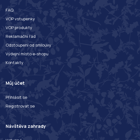
FAQ
VOP vstupenky
VOP produkty
Reklamační řád
Odstoupení od smlouvy
Výdejní místo e-shopu
Kontakty
Můj účet
Přihlásit se
Registrovat se
Návštěva zahrady