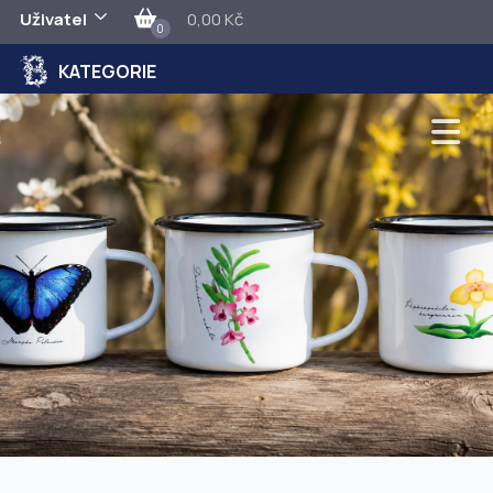
Uživatel
0,00 Kč
0
KATEGORIE