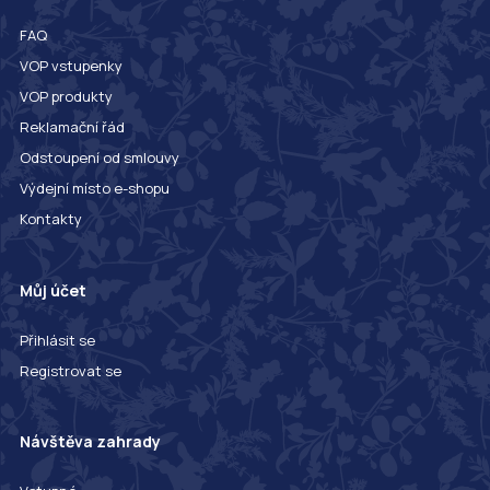
FAQ
VOP vstupenky
VOP produkty
Reklamační řád
Odstoupení od smlouvy
Výdejní místo e-shopu
Kontakty
Můj účet
Přihlásit se
Registrovat se
Návštěva zahrady