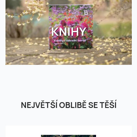
KNIHY
NEJVĚTŠÍ OBLIBĚ SE TĚŠÍ