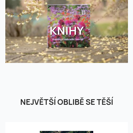
KNIHY
NEJVĚTŠÍ OBLIBĚ SE TĚŠÍ