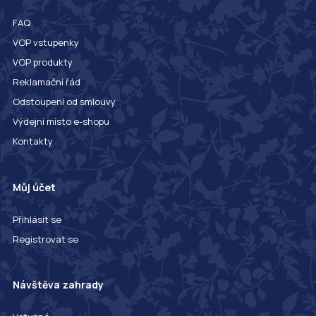
FAQ
VOP vstupenky
VOP produkty
Reklamační řád
Odstoupení od smlouvy
Výdejní místo e-shopu
Kontakty
Můj účet
Přihlásit se
Registrovat se
Návštěva zahrady