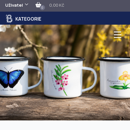
Uživatel
0,00 Kč
0
KATEGORIE