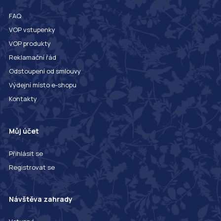
FAQ
VOP vstupenky
VOP produkty
Reklamační řád
Odstoupení od smlouvy
Výdejní místo e-shopu
Kontakty
Můj účet
Přihlásit se
Registrovat se
Návštěva zahrady