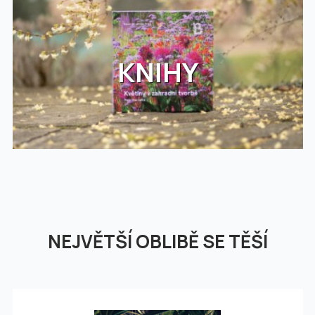
KNIHY
NEJVĚTŠÍ OBLIBĚ SE TĚŠÍ