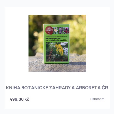
KNIHA BOTANICKÉ ZAHRADY A ARBORETA ČR
499,00 Kč
Skladem