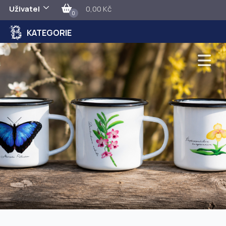
Uživatel
0,00 Kč
0
KATEGORIE