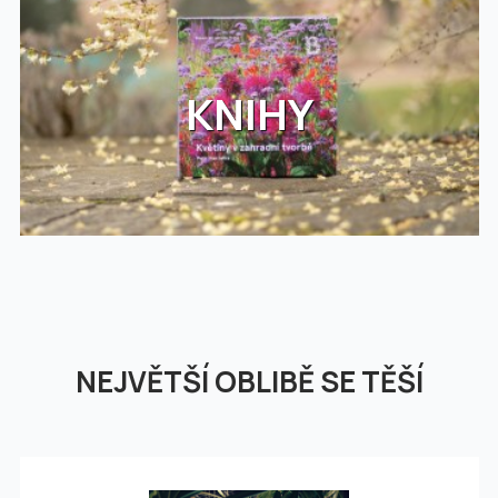
KNIHY
NEJVĚTŠÍ OBLIBĚ SE TĚŠÍ