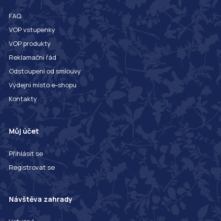
FAQ
VOP vstupenky
VOP produkty
Reklamační řád
Odstoupení od smlouvy
Výdejní místo e-shopu
Kontakty
Můj účet
Přihlásit se
Registrovat se
Návštěva zahrady