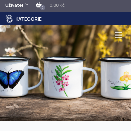
Uživatel
0,00 Kč
0
KATEGORIE