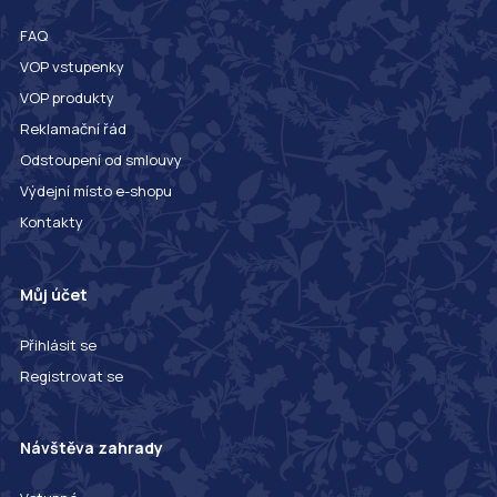
FAQ
VOP vstupenky
VOP produkty
Reklamační řád
Odstoupení od smlouvy
Výdejní místo e-shopu
Kontakty
Můj účet
Přihlásit se
Registrovat se
Návštěva zahrady