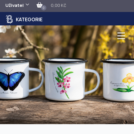
Uživatel
0,00 Kč
0
KATEGORIE