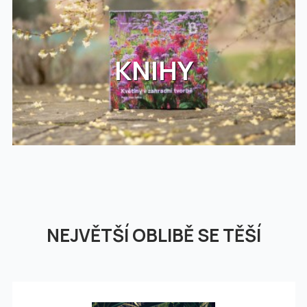
KNIHY
NEJVĚTŠÍ OBLIBĚ SE TĚŠÍ