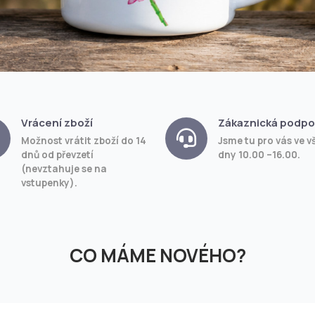
Vrácení zboží
Zákaznická podpo
Možnost vrátit zboží do 14
Jsme tu pro vás ve v
dnů od převzetí
dny 10.00 –16.00.
(nevztahuje se na
vstupenky).
CO MÁME NOVÉHO?