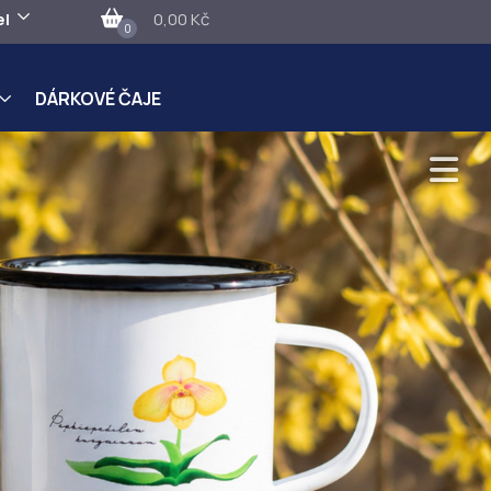
el
0,00 Kč
0
DÁRKOVÉ ČAJE