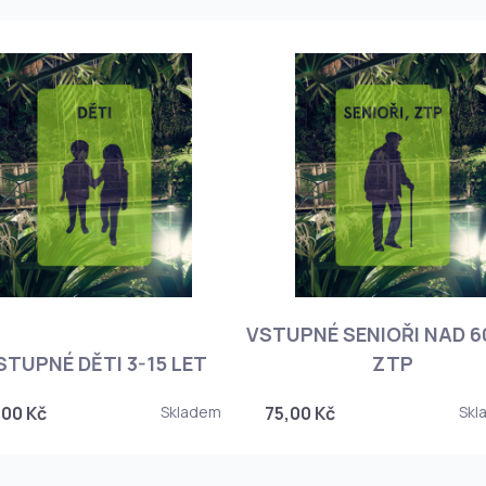
VSTUPNÉ SENIOŘI NAD 60
STUPNÉ DĚTI 3-15 LET
ZTP
,00 Kč
Skladem
75,00 Kč
Skl