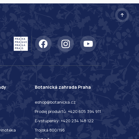
ady
Botanická zahrada Praha
eshop@botanicka.cz
Prodej produktů: +420 605 394 911
E-vstupenky: +420 234 148 122
 vinotéka
Trojská 800/196