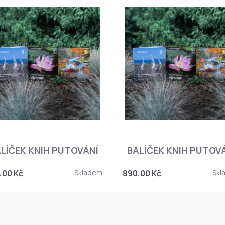
LÍČEK KNIH PUTOVÁNÍ
BALÍČEK KNIH PUTOV
,00 Kč
Skladem
890,00 Kč
Skl