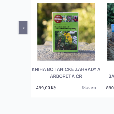
<
KNIHA BOTANICKÉ ZAHRADY A
PHIOPEDILUM
ARBORETA ČR
BA
Skladem
499,00 Kč
Skladem
890