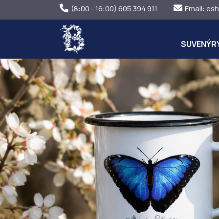
(8:00 - 16:00) 605 394 911
Email:
esh
SUVENÝR