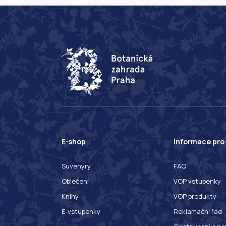
E-shop
Informace pro
Suvenýry
FAQ
Oblečení
VOP vstupenky
Knihy
VOP produkty
E-vstupenky
Reklamační řád