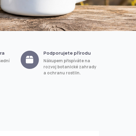
ra
Podporujete přírodu
šední
Nákupem přispíváte na
rozvoj botanické zahrady
a ochranu rostlin.