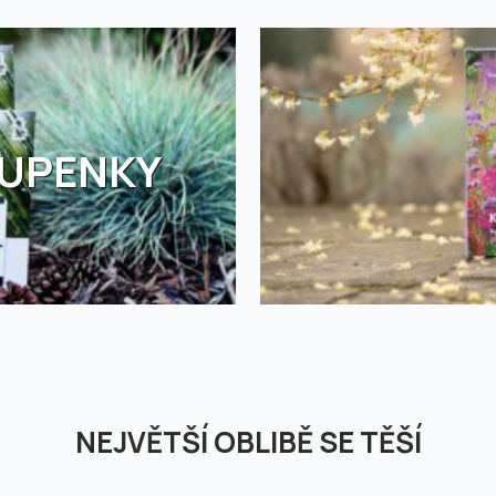
TUPENKY
NEJVĚTŠÍ OBLIBĚ SE TĚŠÍ