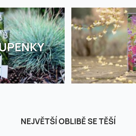
TUPENKY
NEJVĚTŠÍ OBLIBĚ SE TĚŠÍ