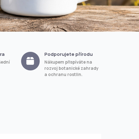
ra
Podporujete přírodu
šední
Nákupem přispíváte na
rozvoj botanické zahrady
a ochranu rostlin.