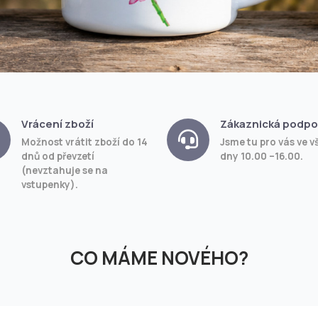
Vrácení zboží
Zákaznická podpo
Možnost vrátit zboží do 14
Jsme tu pro vás ve v
dnů od převzetí
dny 10.00 –16.00.
(nevztahuje se na
vstupenky).
CO MÁME NOVÉHO?