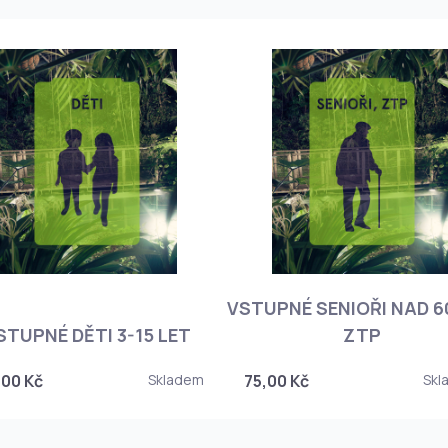
VSTUPNÉ SENIOŘI NAD 60
STUPNÉ DĚTI 3-15 LET
ZTP
,00 Kč
Skladem
75,00 Kč
Skl