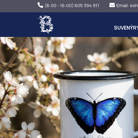
(8:00 - 16:00) 605 394 911
Email:
esh
SUVENÝR