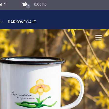
el
0,00 Kč
0
DÁRKOVÉ ČAJE