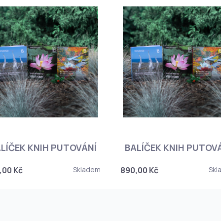
LÍČEK KNIH PUTOVÁNÍ
BALÍČEK KNIH PUTOV
,00 Kč
Skladem
890,00 Kč
Skl