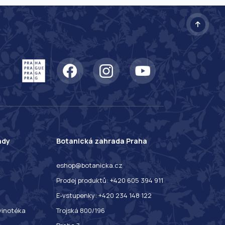
ady
Botanická zahrada Praha
eshop@botanicka.cz
Prodej produktů: +420 605 394 911
E-vstupenky: +420 234 148 122
 vinotéka
Trojská 800/196