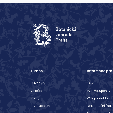
E-shop
Informace pro
Suvenýry
FAQ
Oblečení
VOP vstupenky
Knihy
VOP produkty
E-vstupenky
Reklamační řád