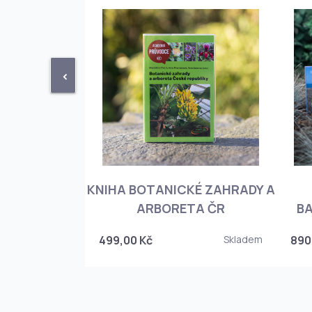
<
KNIHA BOTANICKÉ ZAHRADY A
PHIOPEDILUM
ARBORETA ČR
BA
Skladem
499,00 Kč
Skladem
890