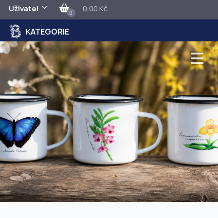
Uživatel
0,00 Kč
0
KATEGORIE