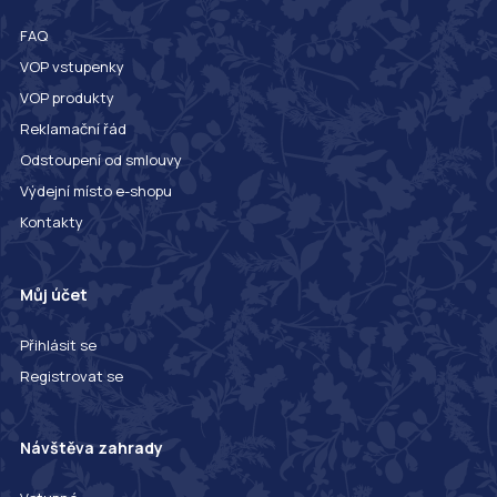
FAQ
VOP vstupenky
VOP produkty
Reklamační řád
Odstoupení od smlouvy
Výdejní místo e-shopu
Kontakty
Můj účet
Přihlásit se
Registrovat se
Návštěva zahrady