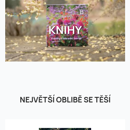
KNIHY
NEJVĚTŠÍ OBLIBĚ SE TĚŠÍ