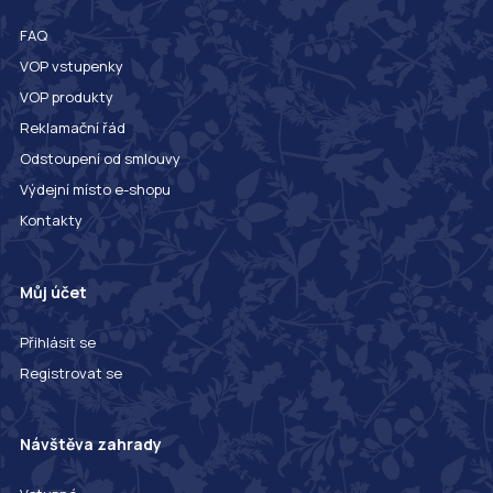
FAQ
VOP vstupenky
VOP produkty
Reklamační řád
Odstoupení od smlouvy
Výdejní místo e-shopu
Kontakty
Můj účet
Přihlásit se
Registrovat se
Návštěva zahrady