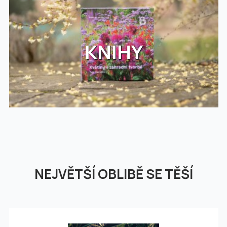
KNIHY
NEJVĚTŠÍ OBLIBĚ SE TĚŠÍ