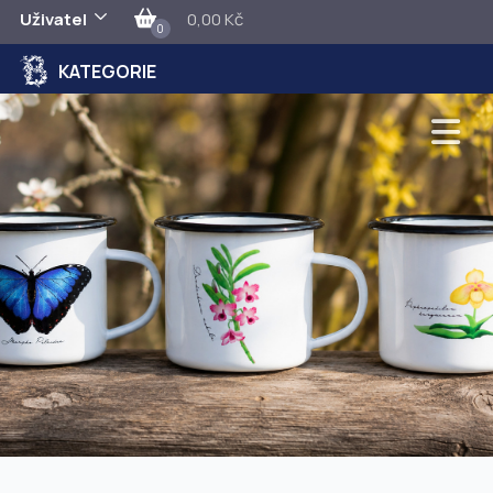
Uživatel
0,00 Kč
0
KATEGORIE