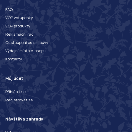
FAQ
VOP vstupenky
VOP produkty
Reklamační řád
Odstoupení od smlouvy
Výdejní místo e-shopu
Kontakty
Můj účet
Přihlásit se
Registrovat se
Návštěva zahrady