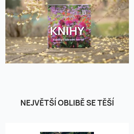
KNIHY
NEJVĚTŠÍ OBLIBĚ SE TĚŠÍ