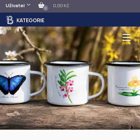
Uživatel
0,00 Kč
0
KATEGORIE