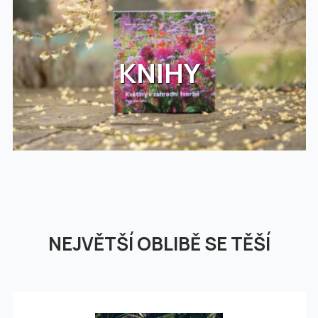
KNIHY
NEJVĚTŠÍ OBLIBĚ SE TĚŠÍ