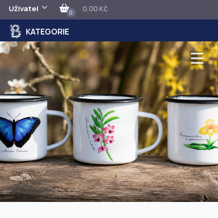
Uživatel
0,00 Kč
0
KATEGORIE