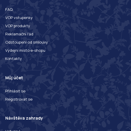
FAQ
VOP vstupenky
VOP produkty
Reklamační řád
Odstoupení od smlouvy
Výdejní místo e-shopu
Kontakty
Můj účet
Přihlásit se
Registrovat se
Návštěva zahrady