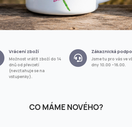
Vrácení zboží
Zákaznická podpo
Možnost vrátit zboží do 14
Jsme tu pro vás ve v
dnů od převzetí
dny 10.00 –16.00.
(nevztahuje se na
vstupenky).
CO MÁME NOVÉHO?