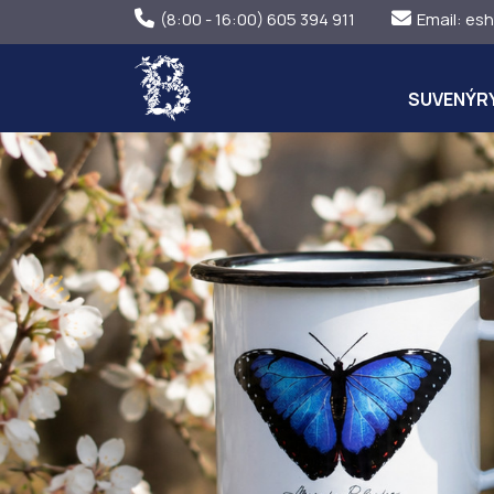
(8:00 - 16:00) 605 394 911
Email:
esh
SUVENÝR