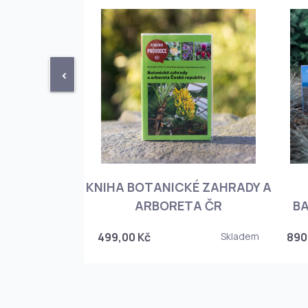
<
KNIHA BOTANICKÉ ZAHRADY A
PHIOPEDILUM
ARBORETA ČR
BA
Skladem
499,00 Kč
Skladem
890