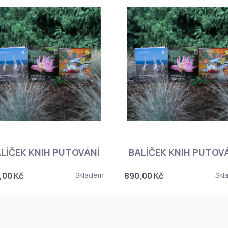
LÍČEK KNIH PUTOVÁNÍ
BALÍČEK KNIH PUTOV
,00 Kč
Skladem
890,00 Kč
Skl