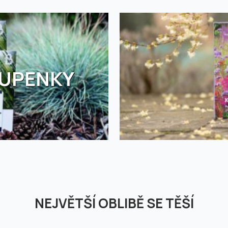
TUPENKY
NEJVĚTŠÍ OBLIBĚ SE TĚŠÍ