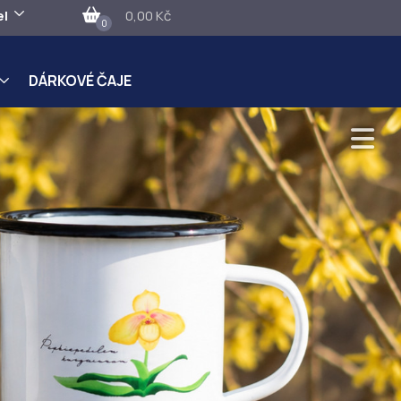
el
0,00 Kč
0
DÁRKOVÉ ČAJE