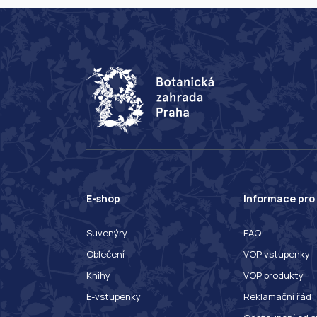
E-shop
Informace pro
Suvenýry
FAQ
Oblečení
VOP vstupenky
Knihy
VOP produkty
E-vstupenky
Reklamační řád