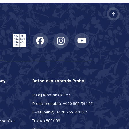
ady
Botanická zahrada Praha
eshop@botanicka.cz
Prodej produktů: +420 605 394 911
E-vstupenky: +420 234 148 122
 vinotéka
Trojská 800/196