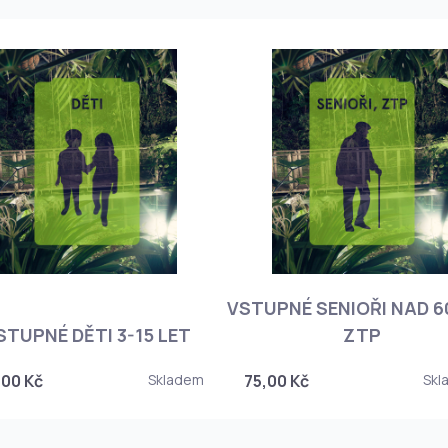
VSTUPNÉ SENIOŘI NAD 60
STUPNÉ DĚTI 3-15 LET
ZTP
,00 Kč
Skladem
75,00 Kč
Skl