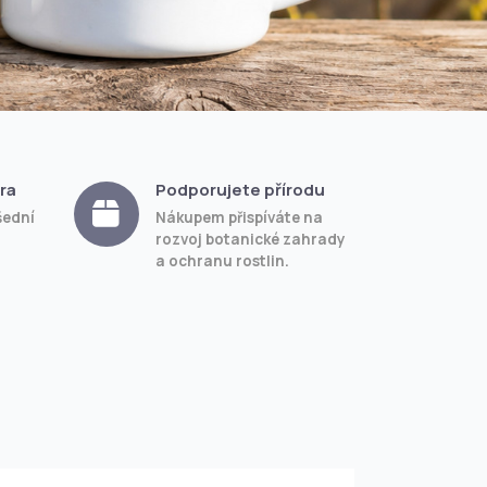
ra
Podporujete přírodu
šední
Nákupem přispíváte na
rozvoj botanické zahrady
a ochranu rostlin.