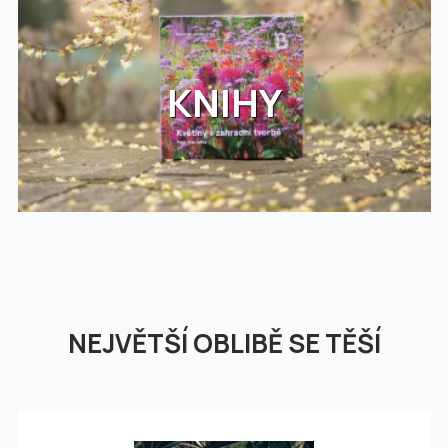
KNIHY
NEJVĚTŠÍ OBLIBĚ SE TĚŠÍ