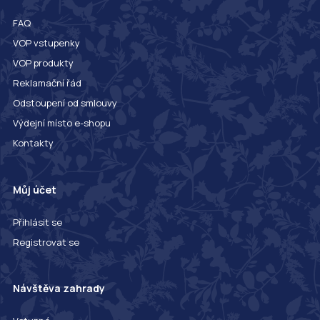
FAQ
VOP vstupenky
VOP produkty
Reklamační řád
Odstoupení od smlouvy
Výdejní místo e-shopu
Kontakty
Můj účet
Přihlásit se
Registrovat se
Návštěva zahrady