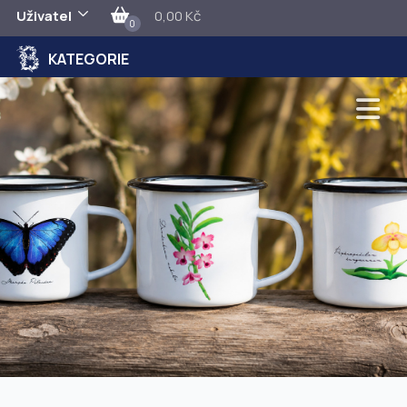
Uživatel
0,00 Kč
0
KATEGORIE